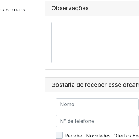
Observações
os correios.
Gostaria de receber esse orça
Receber Novidades, Ofertas Exc