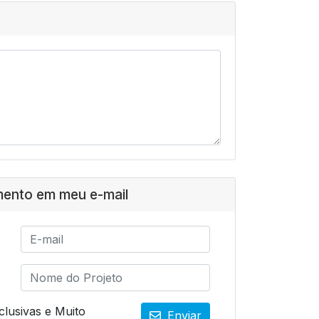
mento em meu e-mail
lusivas e Muito
Enviar