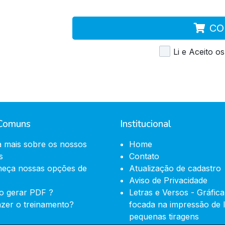
CO
Li e Aceito o
 Comuns
Institucional
a mais sobre os nossos
Home
s
Contato
heça nossas opções de
Atualização de cadastro
Aviso de Privacidade
o gerar PDF ?
Letras e Versos - Gráfica
zer o treinamento?
focada na impressão de 
pequenas tiragens