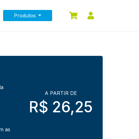
Produtos
0
la
A PARTIR DE
R$ 26,25
om as