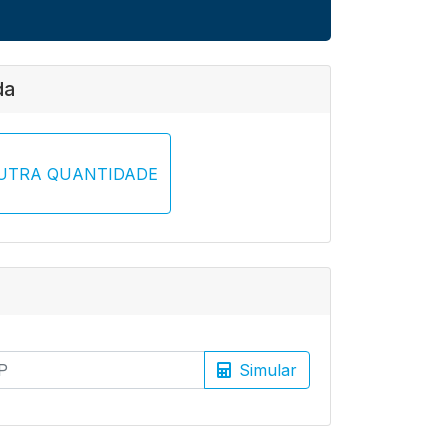
da
UTRA QUANTIDADE
Simular