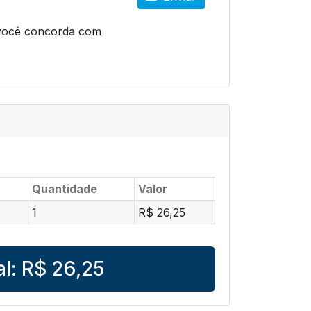
 você concorda com
Quantidade
Valor
1
R$ 26,25
al:
R$ 26,25