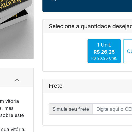
Selecione a quantidade deseja
1 Unit.
O
R$ 26,25
R$ 26,25 Unit.
Frete
m vitória
je, mas
Simule seu frete
 sobre este
sua vitória.